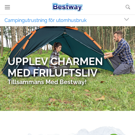
Campingutrustning för utomhusbruk