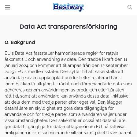
Data Act transparensförklaring
0. Bakgrund
EU:s Data Act fastställer harmoniserade regler för rättvis
åtkomst till och användning av data. Den trädde i kraft den 11
januari 2024 och kommer att tillämpas från den 12 september
2025 i EU:s medlemsstater. Den syftar till att säkerställa att
användare av en uppkopplad produkt eller relaterad tjänst
inom EU kan få tillgång till rådata och förbehandlade data som
genereras genom användningen av produkten eller tjänsten i
rätt tid, samt att användare kan använda dessa data, inklusive
att dela dem med tredje parter efter eget val. Den ålägger
datahållare en skyldighet att göra data tillgängliga för
användare och för tredje parter som användaren väljer under
vissa omständigheter. Den säkerställer också att datahållare
gör data tillgängliga för datamottagare inom EU på rättvisa,
rimliga och icke-diskriminerande villkor samt på ett transparent