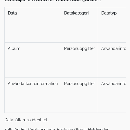
Data
Datakategori
Datatyp
Album
Personuppgifter
Användarinform
Användarkontoinformation
Personuppgifter
Användarinform
Datahållarens identitet
Fullständigt företagsnamn: Bestway Global Holding Inc.