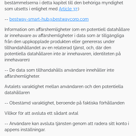
bestämmelserna i detta kapitel till den behöriga myndighet
som utsetts i enlighet med
Article 37;
)
--
bestway-smart-hub@bestwaycorp.com
Information om affärshemligheter (om en potentiell datahållare
är innehavare av affärshemligheter i data som är tillgängliga
från den uppkopplade produkten eller genereras under
tillhandahållandet av en relaterad tjänst, och, där den
potentiella datahållaren inte är innehavaren, identiteten på
innehavaren)
-- De data som tillhandahålls användare innehåller inte
affärshemligheter.
Avtalets varaktighet mellan användaren och den potentiella
datahållaren
-- Obestämd varaktighet, beroende på faktiska förhållanden
Villkor för att avsluta ett sådant avtal
-- Användare kan avsluta tjänsten genom att radera sitt konto i
appens inställningar.