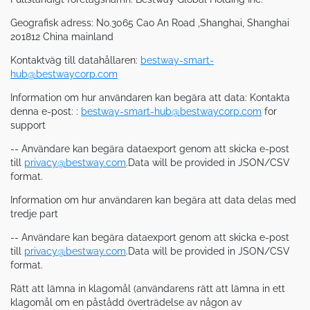
Geografisk adress: No.3065 Cao An Road ,Shanghai, Shanghai
201812 China mainland
Kontaktväg till datahållaren:
bestway-smart-
hub@bestwaycorp.com
Information om hur användaren kan begära att data: Kontakta
denna e-post: :
bestway-smart-hub@bestwaycorp.com
for
support
-- Användare kan begära dataexport genom att skicka e-post
till
privacy@bestway.com
.Data will be provided in JSON/CSV
format.
Information om hur användaren kan begära att data delas med
tredje part
-- Användare kan begära dataexport genom att skicka e-post
till
privacy@bestway.com
.Data will be provided in JSON/CSV
format.
Rätt att lämna in klagomål (användarens rätt att lämna in ett
klagomål om en påstådd överträdelse av någon av