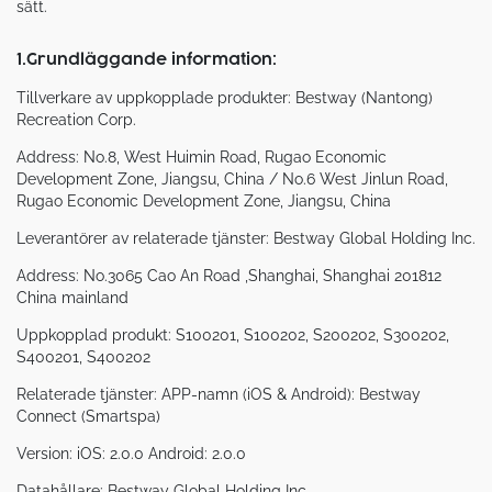
sätt.
1.Grundläggande information:
Tillverkare av uppkopplade produkter: Bestway (Nantong)
Recreation Corp.
Address: No.8, West Huimin Road, Rugao Economic
Development Zone, Jiangsu, China / No.6 West Jinlun Road,
Rugao Economic Development Zone, Jiangsu, China
Leverantörer av relaterade tjänster: Bestway Global Holding Inc.
Address: No.3065 Cao An Road ,Shanghai, Shanghai 201812
China mainland
Uppkopplad produkt: S100201, S100202, S200202, S300202,
S400201, S400202
Relaterade tjänster: APP-namn (iOS & Android): Bestway
Connect (Smartspa)
Version: iOS: 2.0.0 Android: 2.0.0
Datahållare: Bestway Global Holding Inc.